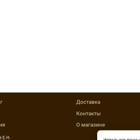
г
Доставка
Контакты
ия
О магазине
в Е.Н.