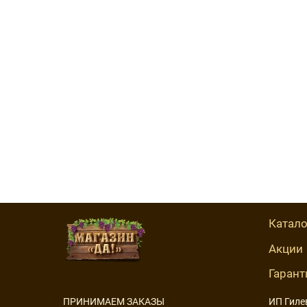
Катало
Акции
Гарант
ПРИНИМАЕМ ЗАКАЗЫ
ИП Гиле