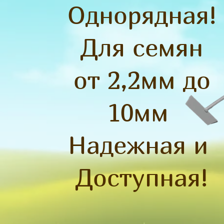
Однорядная!
Для семян
от 2,2мм до
10мм
Надежная и
Доступная!