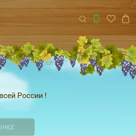
всей России !
БНЕЕ