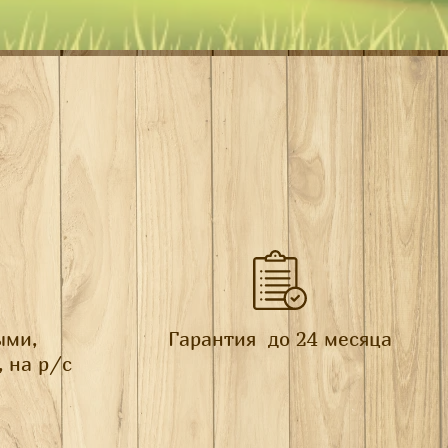
ыми,
Гарантия до 24 месяца
, на р/с