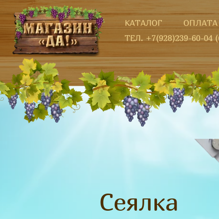
КАТАЛОГ
ОПЛАТА
ТЕЛ. +7(928)239-60-04 
Сеялка