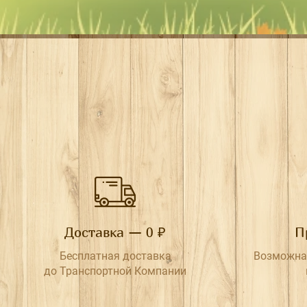
Доставка — 0 ₽
П
Бесплатная доставка
Возможна
до Транспортной Компании