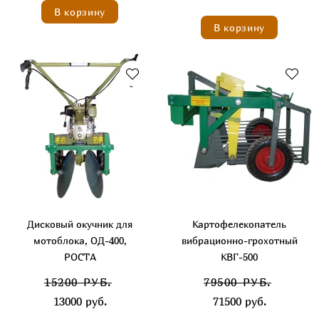
В корзину
В корзину
Дисковый окучник для
Картофелекопатель
мотоблока, ОД-400,
вибрационно-грохотный
РОСТА
КВГ-500
15200 РУБ.
79500 РУБ.
13000 руб.
71500 руб.