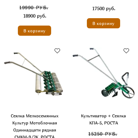
19990 РУБ.
17500 руб.
18900 руб.
В корзину
В корзину
Сеялка Мелкосемянных
Культиватор + Сеялка
Культур Мотоблочная
КПА-5, РОСТА
Одиннадцати рядная
15250 РУБ.
СМКМ-9/2К, РОСТА