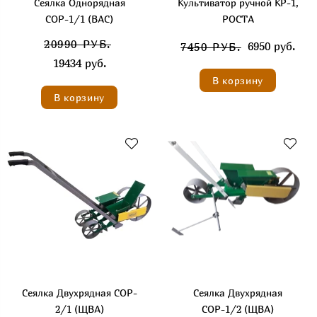
Сеялка Однорядная
Культиватор ручной КР-1,
СОР-1/1 (ВАС)
РОСТА
20990 РУБ.
6950 руб.
7450 РУБ.
19434 руб.
В корзину
В корзину
Сеялка Двухрядная СОР-
Сеялка Двухрядная
2/1 (ЩВА)
СОР-1/2 (ЩВА)