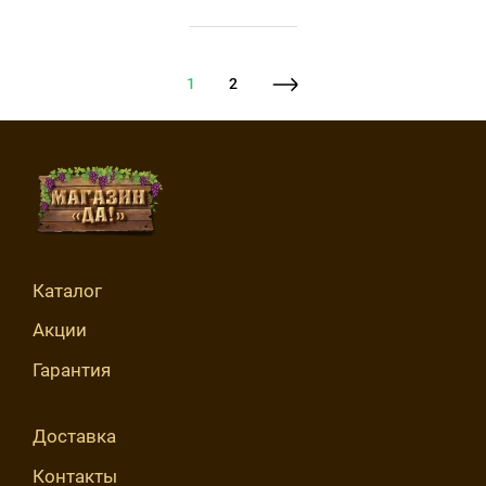
1
2
Каталог
Акции
Гарантия
Доставка
Контакты