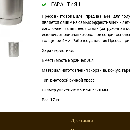
ГАРАНТИЯ !
Пресс винтовой Вилен предназначен для полу
является одним из самых эффективных и легк
изготовлен из пищевой стали (загрузочная к
исключает окисление сока при соприкосновен
толщиной 4мм. Рабочее давление Пресса при р
Характеристики:
Вместимость корзины: 20л
Материал изготовления (корзина, кожух, та
Тип: винтовой ручной пресс
Размер упаковки: 650*440*370 мм.
Вес: 17 кг
г
Доставка