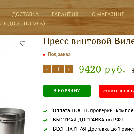
ДОСТАВКА
ГАРАНТИЯ
О МАГАЗИНЕ
(С 8 ДО 21 ПО МСК)
Пресс винтовой Виле
Под заказ
9420 руб.
В КОРЗИНУ
КУПИТЬ В 
Оплата ПОСЛЕ проверки комплек
БЫСТРАЯ ДОСТАВКА по РФ !
БЕСПЛАТНАЯ Доставка до Трансп