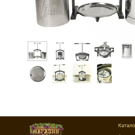
Катало