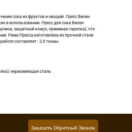
чения сока из фруктов и овощей. Пресс Вилен
их в использовании. Пресс для сока Вилен
орзина, защитный кожух, приемная тарелка), что
ии. Рама Пресса изготовлена из прочной стали
аботе составляет - 2,5 тонны.
релка): нержавеющая сталь
Заказать Обратный Звонок