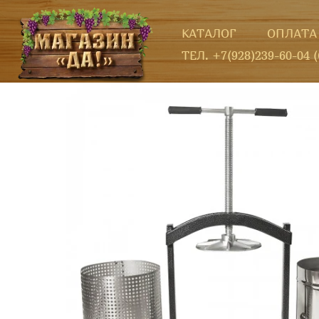
КАТАЛОГ
ОПЛАТА
ТЕЛ. +7(928)239-60-04 